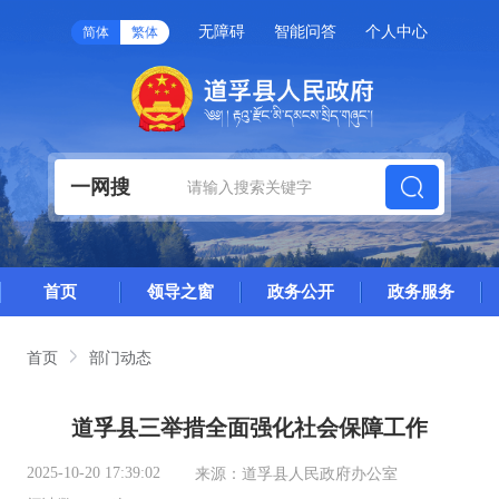
无障碍
智能问答
个人中心
简体
繁体
一网搜
首页
领导之窗
政务公开
政务服务
首页
部门动态
道孚县三举措全面强化社会保障工作
2025-10-20 17:39:02
来源：
道孚县人民政府办公室