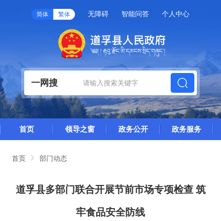
无障碍
智能问答
个人中心
简体
繁体
一网搜
首页
领导之窗
政务公开
政务服务
首页
部门动态
道孚县多部门联合开展节前市场专项检查 筑
牢食品安全防线