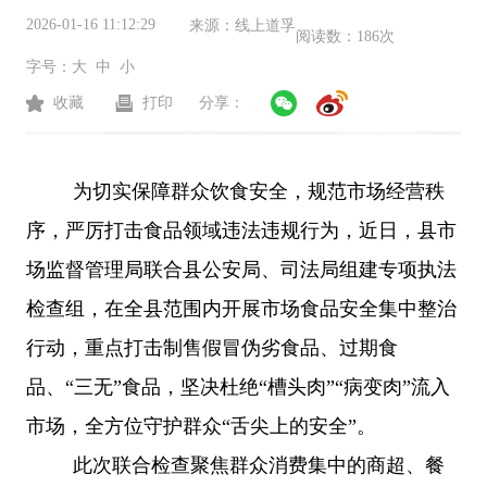
2026-01-16 11:12:29
来源：
线上道孚
阅读数：
186次
字号：
大
中
小
收藏
打印
分享：
为切实保障群众饮食安全，规范市场经营秩
序，严厉打击食品领域违法违规行为，近日，县市
场监督管理局联合县公安局、司法局组建专项执法
检查组，在全县范围内开展市场食品安全集中整治
行动，重点打击制售假冒伪劣食品、过期食
品、“三无”食品，坚决杜绝“槽头肉”“病变肉”流入
市场，全方位守护群众“舌尖上的安全”。
此次联合检查聚焦群众消费集中的商超、餐