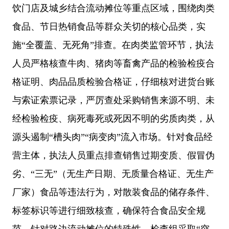
饮门店及城乡结合流动摊位等重点区域，围绕肉类
食品、节日热销食品等群众关切的核心品类，实
施“全覆盖、无死角”排查。在肉类监管环节，执法
人员严格核查牛肉、猪肉等畜禽产品的检验检疫合
格证明、肉品品质检验合格证，仔细核对进货台账
与索证索票记录，严厉查处采购销售来源不明、未
经检验检疫、病死毒死或死因不明的劣质肉类，从
源头遏制“槽头肉”“病变肉”流入市场。针对食品经
营主体，执法人员重点排查销售过期变质、假冒伪
劣、“三无”（无生产日期、无质量合格证、无生产
厂家）食品等违法行为，对散装食品的储存条件、
标签标识等进行细致核查，确保符合食品安全规
范。针对路边流动摊位的特殊性，检查组采取“突