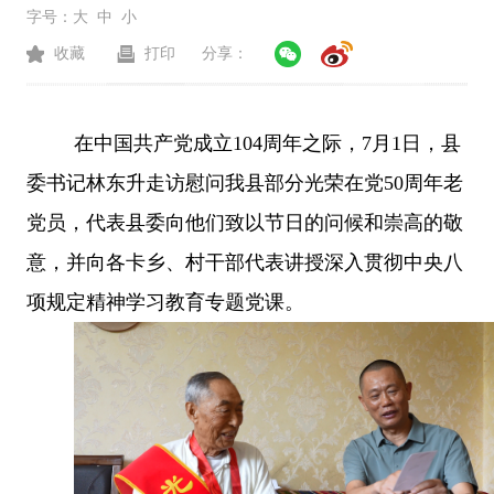
字号：
大
中
小
收藏
打印
分享：
在中国共产党成立
104周年之际，7月1日，县
委书记林东升走访慰问我县部分光荣在党50周年老
党员，代表县委向他们致以节日的问候和崇高的敬
意，并向各卡乡、村干部代表讲授深入贯彻中央八
项规定精神学习教育专题党课。