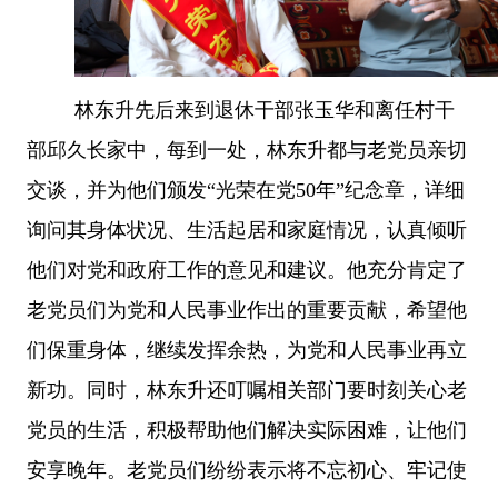
林东升先后来到退休干部张玉华和离任村干
部邱久长家中，每到一处，林东升都与老党员亲切
交谈，并为他们颁发
“光荣在党50年”纪念章，详细
询问其身体状况、生活起居和家庭情况，认真倾听
他们对党和政府工作的意见和建议。他充分肯定了
老党员们为党和人民事业作出的重要贡献，希望他
们保重身体，继续发挥余热，为党和人民事业再立
新功。同时，林东升还叮嘱相关部门要时刻关心老
党员的生活，积极帮助他们解决实际困难，让他们
安享晚年。老党员们纷纷表示将不忘初心、牢记使