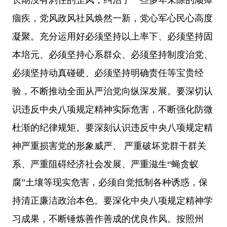
痼疾，党风政风社风焕然一新，党心军心民心高度
凝聚。充分运用好必须坚持以上率下、必须坚持固
本培元、必须坚持心系群众、必须坚持制度治党、
必须坚持动真碰硬、必须坚持明确责任等宝贵经
验，不断推动全面从严治党向纵深发展。
要深切认
识违反中央八项规定精神实际危害，不断强化防微
杜渐的纪律规矩。
要深刻认识违反中央八项规定精
神严重损害党的形象威严、
严重破坏党群干群关
系、严重阻碍经济社会发展、严重滋生
“蝇贪蚁
腐”土壤等现实危害，必须自觉抵制各种诱惑，保
持清正廉洁政治本色。
要深化中央八项规定精神学
习成果，不断锤炼善作善成的优良作风。
按照州