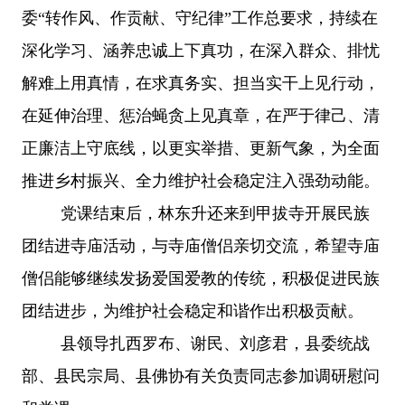
委
“转作风、作贡献、守纪律”工作总要求，持续在
深化学习、涵养忠诚上下真功，在深入群众、排忧
解难上用真情，在求真务实、担当实干上见行动，
在延伸治理、惩治蝇贪上见真章，在严于律己、清
正廉洁上守底线，以更实举措、更新气象，为全面
推进乡村振兴、全力维护社会稳定注入强劲动能。
党课结束后，林东升还来到甲拔寺开展民族
团结进寺庙活动，与寺庙僧侣亲切交流，希望寺庙
僧侣能够继续发扬爱国爱教的传统，积极促进民族
团结进步，为维护社会稳定和谐作出积极贡献。
县领导扎西罗布、谢民、刘彦君，县委统战
部、县民宗局、县佛协有关负责同志参加调研慰问