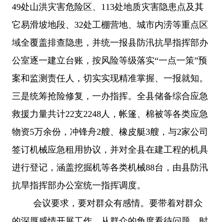
49处山洪灾害危险区、113处地质灾害隐患点及其
它易滑坡地段、32处工棚营地、城市内涝等重点区
域全覆盖排查隐患，并统一报县防汛抗旱指挥部办
公室逐一建立台账，按风险等级落实“一点一策”预
案和监测责任人，切实实现精准掌握、一报就知。
三是统筹抢险修复，一办指挥。全县储备综合应急
救援力量共计22支2248人，帐篷、棉被等各类应急
物资5万余份，冲锋舟2艘、橡皮艇3艘，与2家公司
签订机械应急租用协议，并对全县在建工程的机具
进行登记，涵盖挖掘机等各类机械88台，由县防汛
抗旱指挥部办公室统一指挥调度。
会议要求，要对群众有感情。要带着对群众
的深厚感情开展工作，从群众的角度看待问题，时