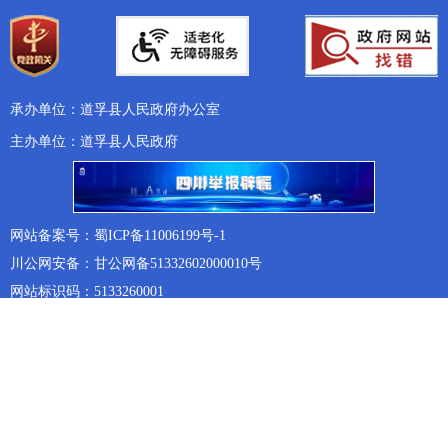
承办单位：道孚县人民政府办公室
主办单位：道孚县人民政府
网站备案号：蜀ICP备11006199号-1
川公网安备：甘公网备51332602000010号
网站标识码：5133260001