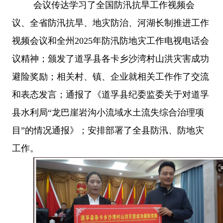
会议传达学习了全国防汛抗旱工作视频会
议、全省防汛抗旱、地灾防治、河湖长制推进工作
视频会议和全州
2025年防汛防地灾工作电视电话会
议精神；颁发了道孚县各卡乡沙湾村山洪灾害成功
避险奖励；相关村、镇、企业就相关工作作了交流
和表态发言；通报了《道孚县纪委监委关于对道孚
县水利局“龙巴崖岩沟小流域水土流失综合治理项
目”的情况通报》；安排部署了全县防汛、防地灾
工作。