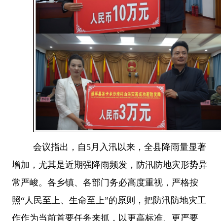
会议指出，自
5月入汛以来，全县降雨量显著
增加，尤其是近期强降雨频发，防汛防地灾形势异
常严峻。各乡镇、各部门务必高度重视，严格按
照“人民至上、生命至上”的原则，把防汛防地灾工
作作为当前首要任务来抓，以更高标准、更严要