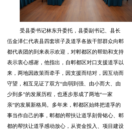
受县委书记林东升委托，县委副书记、县长
伍金泽仁代表县四套班子及道孚各族干部群众向郫
都代表团的到来表示欢迎，对郫都区的帮助和支持
表示衷心感谢，他指出，自郫都区对口支援道孚以
来，两地因政策而牵手，因支援而结对，因互动而
守望，相互见证了双方
“由弱到强、由小而大、由
少到多”的发展历程，也逐步形成了两地“一家
亲”的发展新格局。多年来，郫都区始终把道孚的
事当作自己的事，郫都的帮扶让道孚刻骨铭心、郫
都的帮扶让道孚感动放心，从资金投入、项目建设