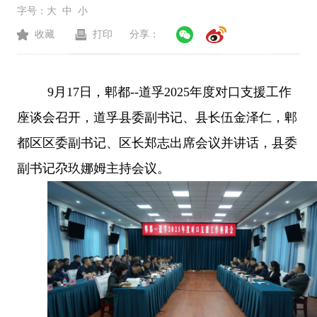
字号：
大
中
小
收藏
打印
分享：
9月17日，郫都--道孚2025年度对口支援工作
座谈会召开，道孚县委副书记、县长伍金泽仁，郫
都区区委副书记、区长郑志出席会议并讲话，县委
副书记尕玖娜姆主持会议。