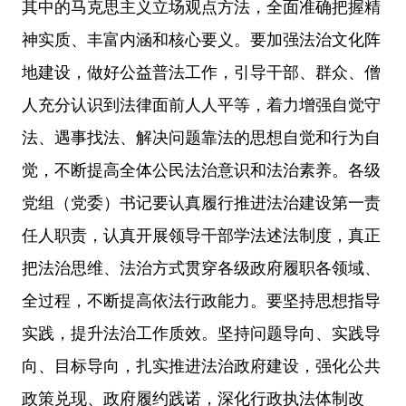
其中的马克思主义立场观点方法，全面准确把握精
神实质、丰富内涵和核心要义。要加强法治文化阵
地建设，做好公益普法工作，引导干部、群众、僧
人充分认识到法律面前人人平等，着力增强自觉守
法、遇事找法、解决问题靠法的思想自觉和行为自
觉，不断提高全体公民法治意识和法治素养。各级
党组（党委）书记要认真履行推进法治建设第一责
任人职责，认真开展领导干部学法述法制度，真正
把法治思维、法治方式贯穿各级政府履职各领域、
全过程，不断提高依法行政能力。要坚持思想指导
实践，提升法治工作质效。坚持问题导向、实践导
向、目标导向，扎实推进法治政府建设，强化公共
政策兑现、政府履约践诺，深化行政执法体制改