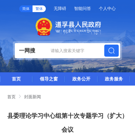
无障碍
智能问答
个人中心
简体
繁体
一网搜
首页
领导之窗
政务公开
政务服务
首页
封面新闻
县委理论学习中心组第十次专题学习（扩大）
会议