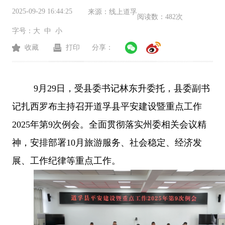
2025-09-29 16:44:25
来源：
线上道孚
阅读数：
482次
字号：
大
中
小
收藏
打印
分享：
9月29日，受县委书记林东升委托，县委副书
记扎西罗布主持召开道孚县平安建设暨重点工作
2025年第9次例会。全面贯彻落实州委相关会议精
神，安排部署10月旅游服务、社会稳定、经济发
展、工作纪律等重点工作。