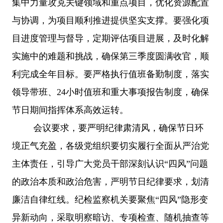
集中力量攻克关键领域和重点项目，优化资源配置
与协调，为项目顺利推进提供坚实支撑。要强化项
目进度管理与督导，定期评估项目进展，及时化解
实施中的难题和挑战，确保第三季度圆满收官，顺
利完成全年目标。要严格执行值班备勤制度，落实
领导带班、24小时值班和重大事项报告制度，确保
节日期间指挥体系高效运转。
会议要求，要严明纪律肃清风，确保节日环
境正气充盈，各级党组织要切实履行全面从严治党
主体责任，引导广大党员干部深刻认识
“四风”问题
的政治本质和政治危害，严明节日纪律要求，划清
廉洁自律红线。纪检监察机关要聚焦“四风”隐形变
异新动向，采取明察暗访、专项检查、随机抽查等