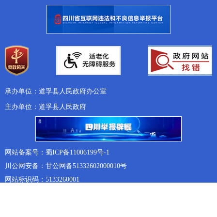
承办单位：道孚县人民政府办公室
主办单位：道孚县人民政府
网站备案号：蜀ICP备11006199号-1
川公网安备：甘公网备51332602000010号
网站标识码：5133260001