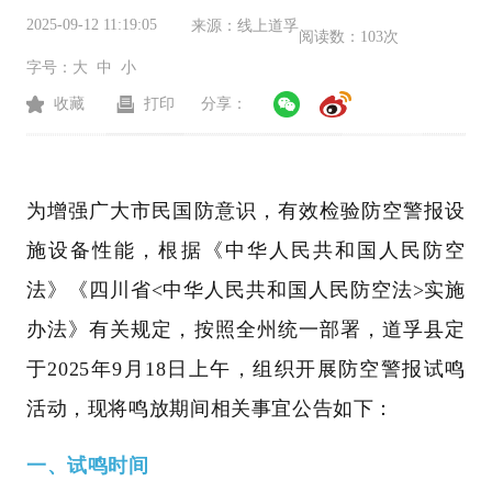
2025-09-12 11:19:05
来源：
线上道孚
阅读数：
103次
字号：
大
中
小
收藏
打印
分享：
为增强广大市民国防意识，有效检验防空警报设
施设备性能，根据《中华人民共和国人民防空
法》《四川省<中华人民共和国人民防空法>实施
办法》有关规定，按照全州统一部署，道孚县定
于2025年9月18日上午，组织开展防空警报试鸣
活动，现将鸣放期间相关事宜公告如下：
一、试鸣时间