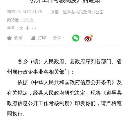
公开工作考核制度》的通知
2023-06-14 09:31:28
来源：
道孚县人民政府办公室
阅读数：
235次
字号：
大
中
小
收藏
打印
分享：
各乡
（
镇
）
人民政府
、
县政府序列各部门
、省
州属行政企事业
各相关部门
：
依据《中华人民共和国政府信息公开条例》及
有关规定，经县人民政府研究决定，
现将
《道孚县
政府信息公开工作考核制度》
印发你们，请严格遵
照执行。