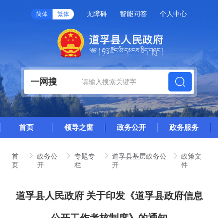
无障碍
智能问答
个人中心
简体
繁体
一网搜
首页
领导之窗
政务公开
政务服务
首
政务公
专题专
道孚县基层政务公
政策文
页
开
栏
开
件
道孚县人民政府 关于印发《道孚县政府信息