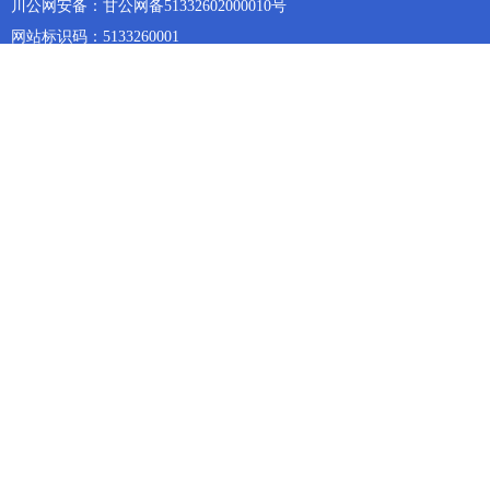
川公网安备：甘公网备51332602000010号
网站标识码：5133260001