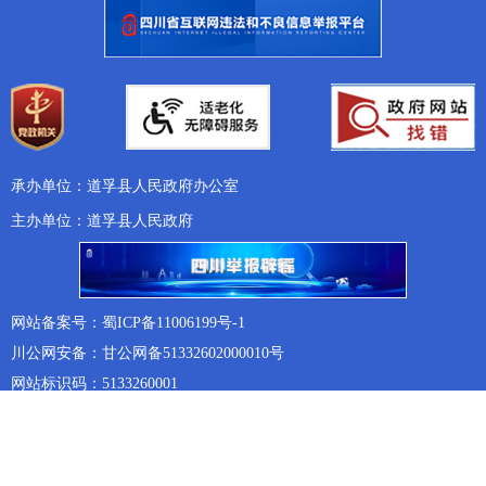
承办单位：道孚县人民政府办公室
主办单位：道孚县人民政府
网站备案号：蜀ICP备11006199号-1
川公网安备：甘公网备51332602000010号
网站标识码：5133260001