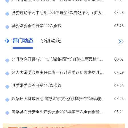
县委理论学习中心组2026年度第5次专题学习（扩大）会议召开
07-28
县委常委会召开第112次会议
07-28
部门动态
乡镇动态
州县联合开展“八一”走访慰问暨“长征路上军民情”文艺汇演活动
08-02
州人大常委会副主任仁青一行赴道孚调研紧密型县域医共体建设工作
07-29
县委常委会召开第112次会议
07-28
以锅庄为脉聚同心 道孚深耕文化根脉铸牢中华民族共同体意识
07-24
道孚县召开安全生产委员会2026年第三次全体会暨全县防汛防地灾工作部署会议
07-21