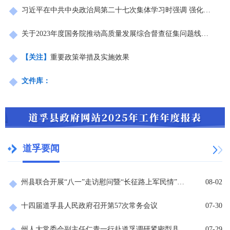
习近平在中共中央政治局第二十七次集体学习时强调 强化政治引领 深化创新发展 高质量推进国防和军队现代化
关于2023年度国务院推动高质量发展综合督查征集问题线索的公告
【关注】
重要政策举措及实施效果
文件库：
道孚要闻
州县联合开展“八一”走访慰问暨“长征路上军民情”文艺汇演活动
08-02
十四届道孚县人民政府召开第57次常务会议
07-30
州人大常委会副主任仁青一行赴道孚调研紧密型县域医共体建设工作
07-29