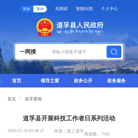
无障碍
智能问答
个人中心
简体
繁体
一网搜
首页
领导之窗
政务公开
政务服务
首页
道孚要闻
道孚县开展科技工作者日系列活动
2026-05-30 09:48:47
来源：
线上道孚
阅读数：
79次