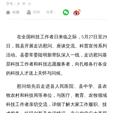
字号：
大
中
小
收藏
打印
分享：
在全国科技工作者日来临之际，
5
月
27
日至
29
日，
我县开展走访慰问、座谈交流、科普宣传系列
活动。
县委
常委陆明新带队深入一线，走访慰问基
层科技工作者和科技志愿服务者，向扎根各行各业
的科技人才送上关怀与问候。
慰问组先后走进县人民医院、县中学、县农
牧农村和科技局等单位，与医疗、教育、农牧领域
科技工作者亲切交流，详细了解大家工作履职、技