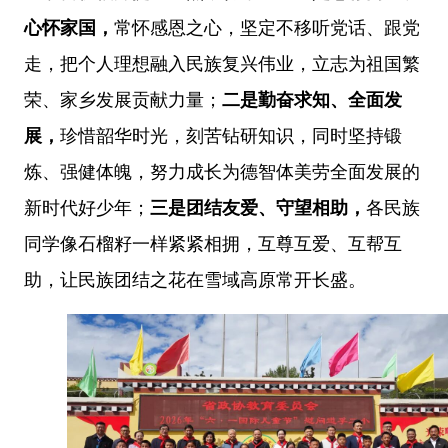
心怀家国，
常怀感恩之心，坚定不移听党话、跟党
走，把个人理想融入民族复兴伟业，立志为祖国繁
荣、家乡发展贡献力量；
二是勤奋求知、全面发
展，
珍惜韶华时光，刻苦钻研知识，同时坚持锻
炼、强健体魄，努力成长为德智体美劳全面发展的
新时代好少年；
三是团结友爱、守望相助，
各民族
同学像石榴籽一样紧紧相拥，互尊互爱、互帮互
助，让民族团结之花在雪域高原常开长盛。