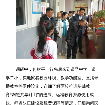
调研中，何树平一行先后来到道孚中学、道
孚二小，实地察看校园环境、教学功能室、直播录
播教室等硬件设施，详细了解两校推进基础教
育
“网链共享计划”的进展、远程教育资源使用成
效、师资队伍建设及经费保障等情况，仔细询问民