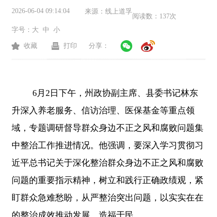
2026-06-04 09:14:04
来源：
线上道孚
阅读数：
137次
字号：
大
中
小
收藏
打印
分享：
6月2日下午，州政协副主席、县委书记林东
升深入养老服务、信访治理、医保基金等重点领
域，专题调研督导群众身边不正之风和腐败问题集
中整治工作推进情况。他强调，要深入学习贯彻习
近平总书记关于深化整治群众身边不正之风和腐败
问题的重要指示精神，树立和践行正确政绩观，紧
盯群众急难愁盼，从严整治突出问题，以实实在在
的整治成效推动发展、造福于民。