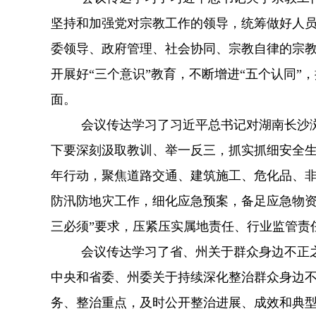
坚持和加强党对宗教工作的领导，统筹做好人
委领导、政府管理、社会协同、宗教自律的宗
开展好
“三个意识”教育，不断增进“五个认同
面。
会议传达学习了习近平总书记对湖南长沙
下要深刻汲取教训、举一反三，抓实抓细安全
年行动，聚焦道路交通、建筑施工、危化品、
防汛防地灾工作，细化应急预案，备足应急物资
三必须”要求，压紧压实属地责任、行业监管责
会议传达学习了省、州关于群众身边不正
中央和省委、州委关于持续深化整治群众身边
务、整治重点，及时公开整治进展、成效和典