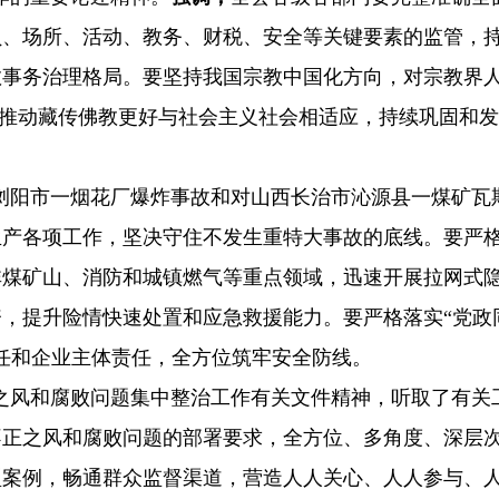
员、场所、活动、教务、财税、安全等关键要素的监管，
教事务治理格局。要坚持我国宗教中国化方向，对宗教界
”，推动藏传佛教更好与社会主义社会相适应，持续巩固和
浏阳市一烟花厂爆炸事故和对山西长治市沁源县一煤矿瓦
生产各项工作，坚决守住不发生重特大事故的底线。要严
非煤矿山、消防和城镇燃气等重点领域，迅速开展拉网式
，提升险情快速处置和应急救援能力。要严格落实“党政
任和企业主体责任，全方位筑牢安全防线。
之风和腐败问题集中整治工作有关文件精神，听取了有关
不正之风和腐败问题的部署要求，全方位、多角度、深层
型案例，畅通群众监督渠道，营造人人关心、人人参与、