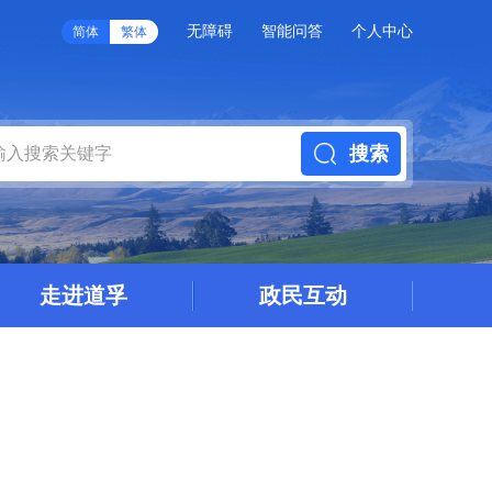
无障碍
智能问答
个人中心
简体
繁体
搜索
走进道孚
政民互动