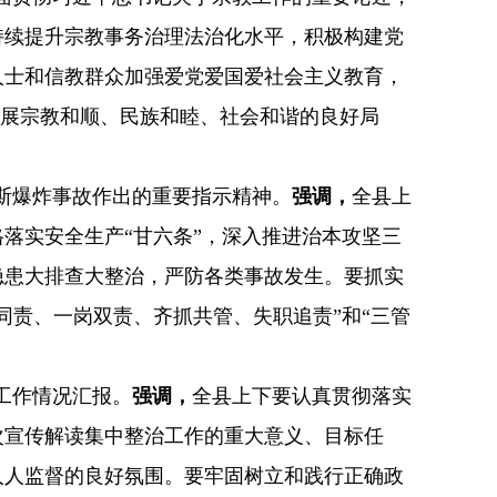
持续提升宗教事务治理法治化水平，积极构建党
人士和信教群众加强爱党爱国爱社会主义教育，
发展宗教和顺、民族和睦、社会和谐的良好局
斯爆炸事故作出的重要指示精神。
强调，
全县上
格落实安全生产
“甘六条”，深入推进治本攻坚三
隐患大排查大整治，严防各类事故发生。要抓实
同责、一岗双责、齐抓共管、失职追责”和“三管
工作情况汇报。
强调，
全县上下要认真贯彻落实
次宣传解读集中整治工作的重大意义、目标任
人人监督的良好氛围。要牢固树立和践行正确政