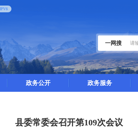
PV6
一网搜
政务公开
政务服务
县委常委会召开第109次会议