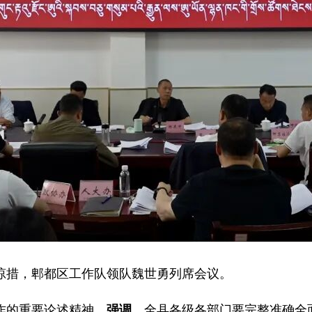
琼措，郫都区工作队领队魏世勇列席会议。
作的重要论述精神。
强调，
全县各级各部门要完整准确全