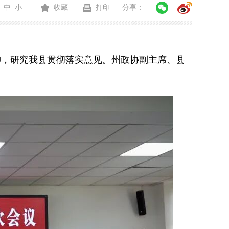
中
小
收藏
打印
分享：
神，研究我县贯彻落实意见。州政协副主席、县