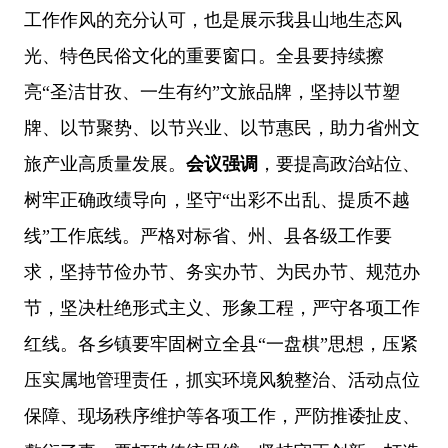
工作作风的充分认可，也是展示我县山地生态风
光、特色民俗文化的重要窗口。全县要持续擦
亮
“
圣洁甘孜、一生有约
”
文旅品牌，坚持以节塑
牌、以节聚势、以节兴业、以节惠民，助力省州文
旅产业高质量发展。
会议强调
，
要提高政治站位、
树牢正确政绩导向，坚守
“
出彩不出乱、提质不越
线
”
工作底线。
严格对标省、州、县各级工作要
求，坚持节俭办节、务实办节、为民办节、规范办
节，坚决杜绝形式主义、形象工程，严守各项工作
红线。各乡镇要牢固树立全县
“
一盘棋
”
思想，压紧
压实属地管理责任，抓实环境风貌整治、活动点位
保障、现场秩序维护等各项工作，严防推诿扯皮、