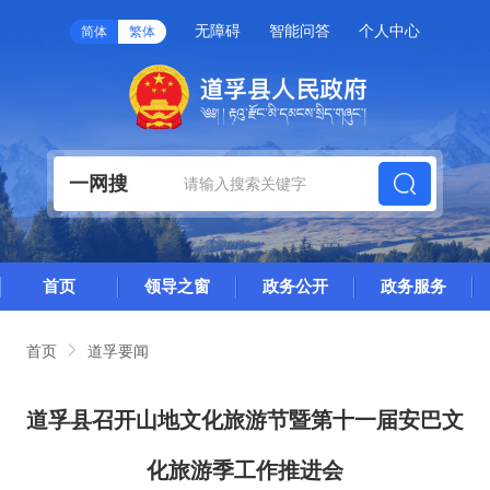
无障碍
智能问答
个人中心
简体
繁体
一网搜
首页
领导之窗
政务公开
政务服务
首页
道孚要闻
道孚县召开山地文化旅游节暨第十一届安巴文
化旅游季工作推进会