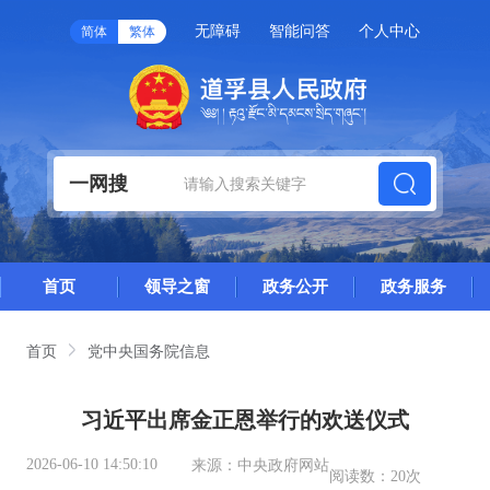
无障碍
智能问答
个人中心
简体
繁体
一网搜
首页
领导之窗
政务公开
政务服务
首页
党中央国务院信息
习近平出席金正恩举行的欢送仪式
2026-06-10 14:50:10
来源：
中央政府网站
阅读数：
20次