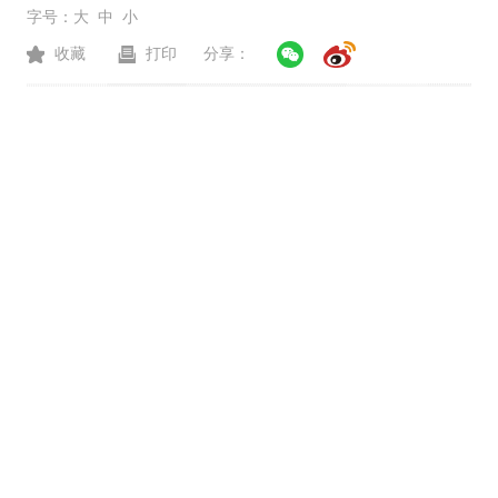
字号：
大
中
小
收藏
打印
分享：