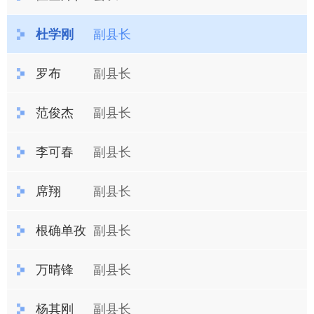
杜学刚
副县长
罗布
副县长
范俊杰
副县长
李可春
副县长
席翔
副县长
根确单孜
副县长
万晴锋
副县长
杨其刚
副县长