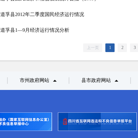
道孚县2012年二季度国民经济运行情况
道孚县1—9月经济运行情况分析
上一页
1
2
3
市州政府网站
县市政府网站