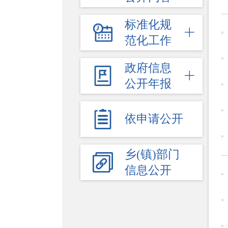
标准化规
范化工作
政府信息
公开年报
依申请公开
乡(镇)部门
信息公开