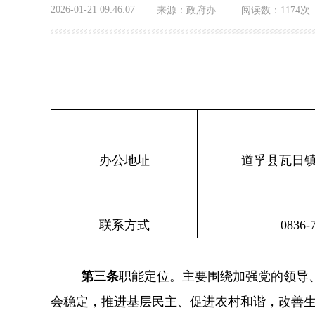
2026-01-21 09:46:07
来源：
政府办
阅读数：
1174次
办公地址
道孚县瓦日
联系方式
0836-
第三条
职能定位。主要围绕加强党的领导
会稳定，推进基层民主、促进农村和谐，改善