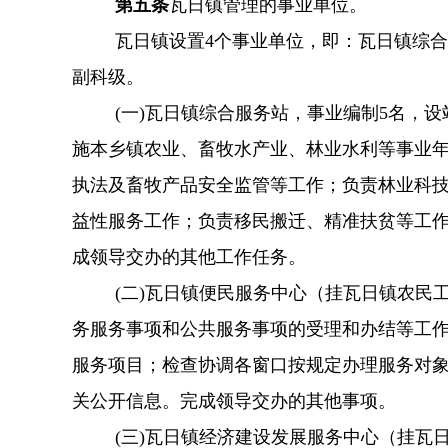
第五条
瓦日镇管理的事业单位。
瓦日镇设置
4个事业单位，即：瓦日镇综
副科级。
(一)瓦日镇综合服务站，事业编制5名，
施本乡镇农业、畜牧水产业、林业水利等事业
执法及畜牧产品安全监管等工作；负责林业科
益性服务工作；负责移民搬迁、精准扶贫等工
成领导交办的其他工作任务。
(二)瓦日镇便民服务中心（挂瓦日镇农民
务服务事项和公共服务事项的受理和办结等工
服务项目；检查协调各窗口按规定办理服务对
关公开信息。完成领导交办的其他事项。
(三)瓦日镇经济建设发展服务中心（挂瓦