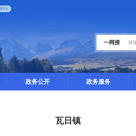
PV6
一网搜
政务公开
政务服务
瓦日镇