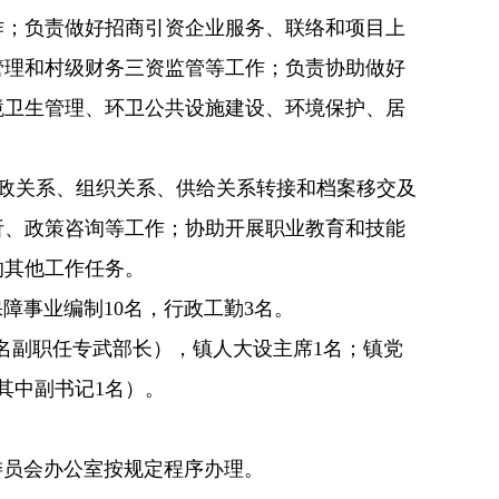
作；负责做好招商引资企业服务、联络和项目上
管理和村级财务三资监管等工作；负责协助做好
境卫生管理、环卫公共设施建设、环境保护、居
行政关系、组织关系、供给关系转接和档案移交及
析、政策咨询等工作；协助开展职业教育和技能
的其他工作任务。
障事业编制10名，行政工勤3名。
1名副职任专武部长），镇人大设主席1名；镇党
其中副书记1名）。
委员会办公室按规定程序办理。