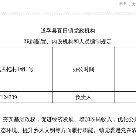
字号：
大
道孚县瓦日镇党政机构
职能配置、内设机构和人员编制规定
镇孟拖村
1组1号
办公时间
7124339
负责人
、夯实基层政权，促进经济发展、增加农民收入，优化公
生态环境、提升乡风文明等方面履行职能。镇党委是党在