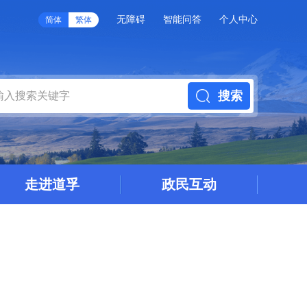
无障碍
智能问答
个人中心
简体
繁体
搜索
走进道孚
政民互动