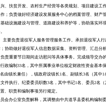
振兴、扶贫开发、农村生产经营等各类规划、项目建设工
工作；负责做好经济建设发展服务中心的档案管理、财产
村基础设施建设与管理、道路建设和养护等，协助落实环
务。
名。主要负责退役军人服务管理服务工作。承担退役军人
作；协助做好退役军人信息数据采集、资料管理、汇总分
；负责重要节日期间走访慰问等具体事务。完成领导交办
定行政编制
33名，其中所属事业单位核定财政性资金基本保
1名由镇长兼任），镇政府设镇长1名、副镇长3名（其中
文件执行。纪委委员职数3名，其中书记1名、委员2名（
设置、职责和编制事项另行规定。
委员会办公室负责解释，其调整由中共道孚县委机构编制