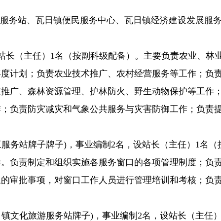
合服务站、瓦日镇便民服务中心、瓦日镇经济建设发展服
设站长（主任）1名（按副科级配备）。主要负责农业、
年度计划；负责农业技术推广、农村经营服务等工作；负
技推广、森林资源管理、护林防火、野生动物保护等工作
作；负责防灾减灾和气象公共服务与灾害防御工作；负责
工服务站牌子牌子)，事业编制2名，设站长（主任）1名
作。负责制定和组织实施各服务窗口的各项管理制度；负
象的审批事项，对窗口工作人员进行管理培训和考核；负
日镇文化旅游服务站牌子)，事业编制2名，设站长（主任