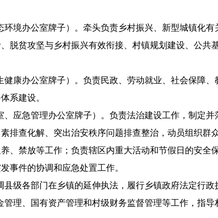
态环境办公室牌子）。牵头负责乡村振兴、新型城镇化有
计、脱贫攻坚与乡村振兴有效衔接、村镇规划建设、公共
生健康办公室牌子）。负责民政、劳动就业、社会保障、
务体系建设。
室、应急管理办公室牌子）。负责法治建设工作，制定并
因素排查化解、突出治安秩序问题排查整治，动员组织群
限养、禁放等工作；负责辖区内重大活动和节假日的安全
突发事件的协调和应急处置工作。
调县级各部门在乡镇的延伸执法，履行乡镇政府法定行政
金管理、国有资产管理和村级财务监督管理等工作，指导