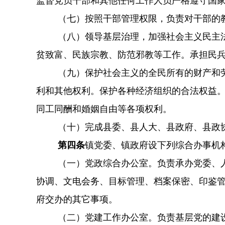
监督党员干部和其他任何工作人员严格遵守国
（七）按照干部管理权限，负责对干部的
（八）领导基层治理，加强社会主义民主
贫致富、民族宗教、防范邪教等工作。承担民
（九）保护社会主义的全民所有的财产和
利和其他权利。保护各种经济组织的合法权益
同工同酬和婚姻自由等各项权利。
（十）完成县委、县人大、县政府、县政
第四条
镇党委、镇政府设下列综合办事机
（一）党政综合办公室。负责承办党委、
协调、文电会务、目标管理、档案保密、印鉴
府交办的其它事项。
（二）党建工作办公室。负责基层党的建