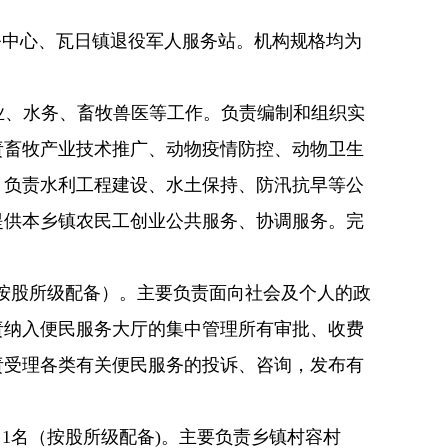
务中心、瓦日镇退役军人服务站。机构规格均为
林业、水务、畜牧兽医等工作。负责编制和组织实
责畜牧产业技术推广、动物疫情防控、动物卫生
；负责水利工程建设、水土保持、防汛抗早等公
提供本乡镇农民工创业公共服务、协调服务。完
（按股所级配备）。主要负责面向社会及个人的政
责纳入便民服务大厅的集中管理所有审批、收费
责受理各类有关便民服务的投诉、咨询，发布有
）1名（按股所级配备)。主要负责乡镇村容村