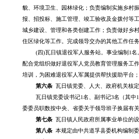
貌、环境卫生、园林绿化；负责编制实施乡村
报、招投标、施工管理、竣工验收及金拨付等
城乡建设、管理和各类创建工作；负责做好乡
住区绿化等工作。完成领导交办的其他工作任
(四)瓦日镇退役军人服务站。事业编制1
配合党组织做好退役军人党员教育管理服务工
培训，为困难退役军人军属提供帮扶援助平台
第六条
瓦日镇党委、人大、政府机关核
瓦日镇党委设书记
1名、副书记3名（其中
委委员职数按中央、省委关于领导班子换届有关
第七条
瓦日镇人民政府所属事业单位的
第八条
本规定由中共道孚县委机构编制