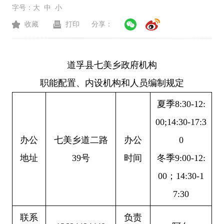
字号：
大
中
小
收藏
打印
分享：
道孚县七美乡政府机构
职能配置、内设机构和人员编制规定
夏季8:30-12:
00;
14:30-17:3
办公
七美乡道二路
办公
0
地址
39号
时间
冬季9:00-12:
00；14:30-1
7:30
联系
负责