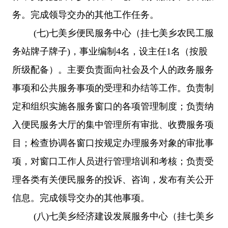
务。完成领导交办的其他工作任务。
(
七
)
七美乡
便民服务中心（挂
七美乡
农民工服
务站牌子牌子)，事业编制4名，设主任1名（按股
所级配备）。主要负责面向社会及个人的政务服务
事项和公共服务事项的受理和办结等工作。负责制
定和组织实施各服务窗口的各项管理制度；负责纳
入便民服务大厅的集中管理所有审批、收费服务项
目；检查协调各窗口按规定办理服务对象的审批事
项，对窗口工作人员进行管理培训和考核；负责受
理各类有关便民服务的投诉、咨询，发布有关公开
信息。完成领导交办的其他事项。
(
八
)
七美乡
经济建设发展服务中心（挂
七美乡