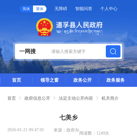
无障碍
智能问答
个人中心
简体
繁体
一网搜
首页
领导之窗
政务公开
政务服务
首页
政府信息公开
法定主动公开内容
机关简介
七美乡
2026-01-21 09:47:05
来源：
政府办
阅读数：
1249次