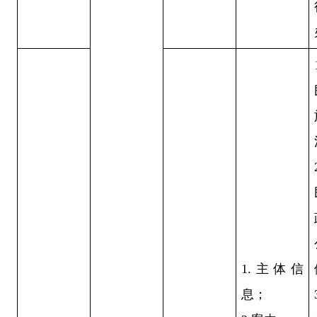
1.主体信
息；