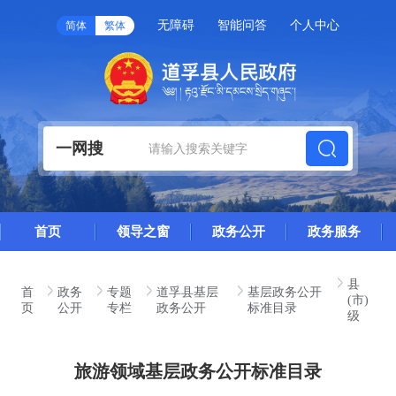
无障碍
智能问答
个人中心
简体
繁体
一网搜
首页
领导之窗
政务公开
政务服务
县
首
政务
专题
道孚县基层
基层政务公开
(市)
页
公开
专栏
政务公开
标准目录
级
旅游领域基层政务公开标准目录