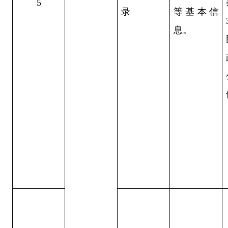
5
录
等基本信
息。