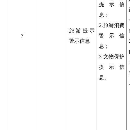
提示信
息；
2.旅游消费
旅游提示
7
警示信
警示信息
息；
3.文物保护
提示信
息。