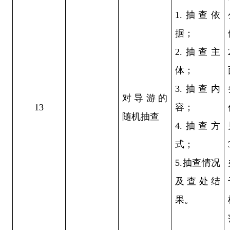
1.抽查依
据；
2.抽查主
体；
3.抽查内
对导游的
13
容；
随机抽查
4.抽查方
式；
5.抽查情况
及查处结
果。