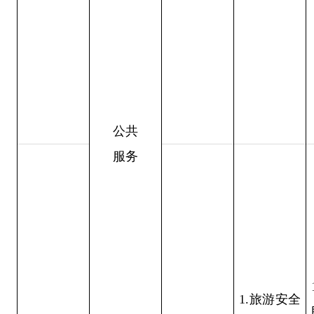
公共
服务
1.旅游安全