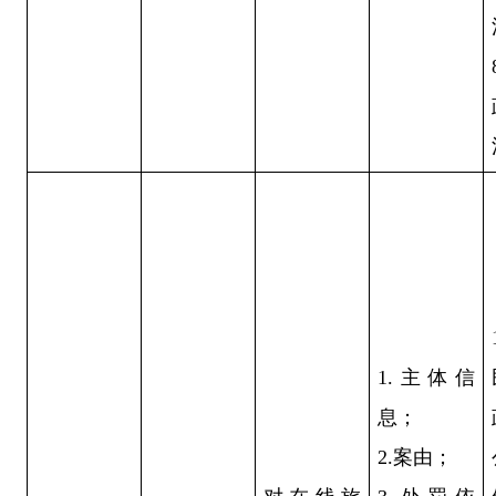
1.主体信
息；
2.案由；