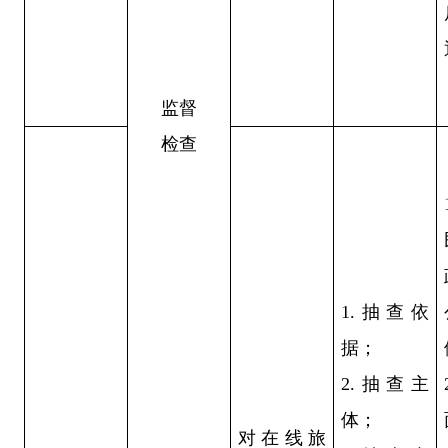
监督
检查
1.抽查依
据；
2.抽查主
体；
对在线旅