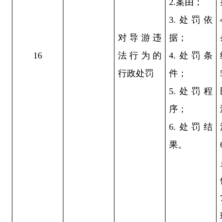
2.案由；
3.处罚依
对导游违
据；
16
法行为的
4.处罚条
行政处罚
件；
5.处罚程
序；
6.处罚结
果。