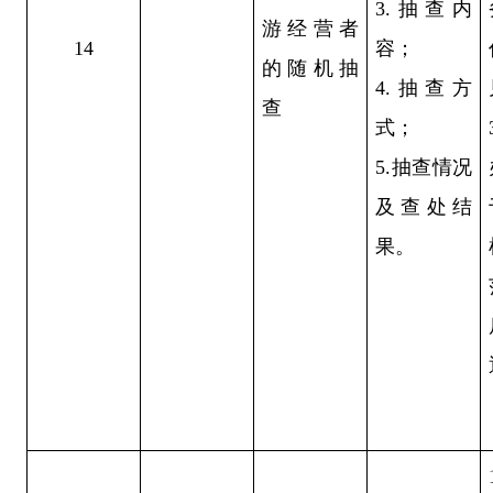
3.抽查内
游经营者
14
容；
的随机抽
4.抽查方
查
式；
5.抽查情况
及查处结
果。