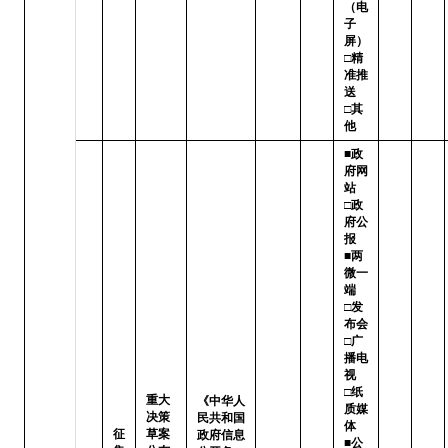
（电
子
屏）

□精
准推
送   
□其
他
■政
府网
站   
□政
府公
报

■两
微一
端   
□发
布会

□广
播电
视   
□纸
重大
《中华人
质媒
决策
民共和国
体

征
草案
政府信息
■公