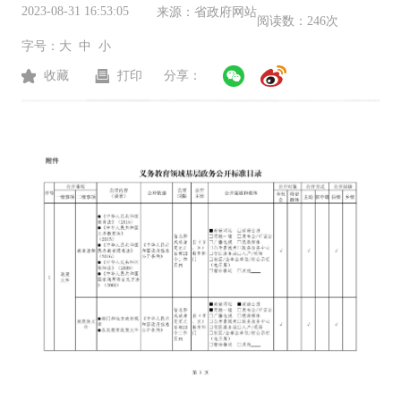
2023-08-31 16:53:05
来源：
省政府网站
阅读数：
246次
字号：
大
中
小
收藏
打印
分享：