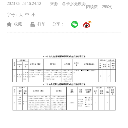
2023-08-28 16:24:12
来源：
各卡乡党政办
阅读数：
295次
字号：
大
中
小
收藏
打印
分享：