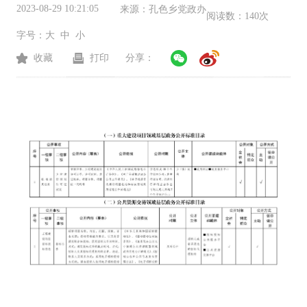
2023-08-29 10:21:05
来源：
孔色乡党政办
阅读数：
140次
字号：
大
中
小
收藏
打印
分享：