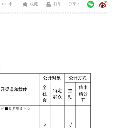
中
小
收藏
打印
分享：