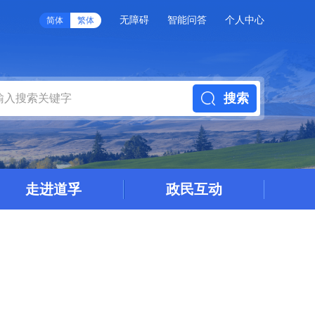
无障碍
智能问答
个人中心
简体
繁体
搜索
走进道孚
政民互动