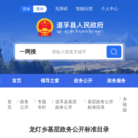
无障碍
智能问答
个人中心
简体
繁体
一网搜
首页
领导之窗
政务公开
政务服务
乡
首
政务
专题
道孚县基层
基层政务公开
镇
页
公开
专栏
政务公开
标准目录
级
龙灯乡基层政务公开标准目录