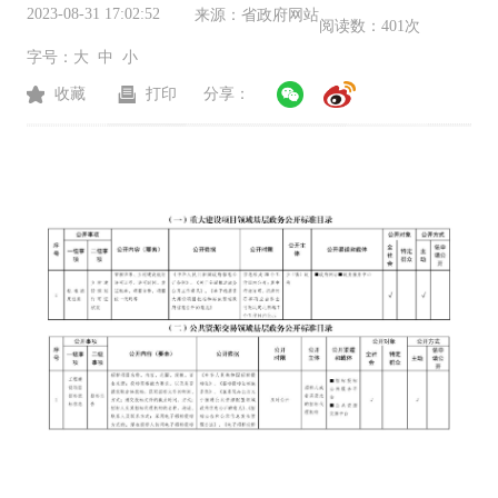
2023-08-31 17:02:52
来源：
省政府网站
阅读数：
401次
字号：
大
中
小
收藏
打印
分享：