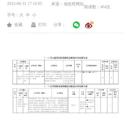
2023-08-31 17:10:05
来源：
省政府网站
阅读数：
464次
字号：
大
中
小
收藏
打印
分享：