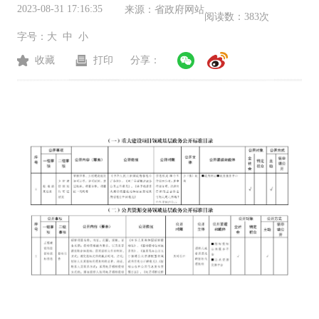
2023-08-31 17:16:35
来源：
省政府网站
阅读数：
383次
字号：
大
中
小
收藏
打印
分享：