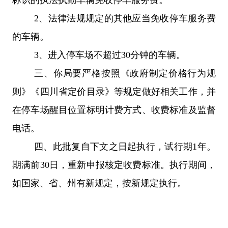
2
、法律法规规定的其他应当免收停车服务费
的车辆。
3
、进入停车场不超过
30
分钟的车辆。
三、你局要严格按照
《政府制定价格行为规
则》《四川省定价目录》等
规定做好相关工作，并
在停车场醒目位置标明计费方式、收费标准及监督
电话。
四、此批复自下文之日起执行，试行期
1
年。
期满前
30
日，重新申报核定收费标准。执行期间，
如国家、省、
州
有新规定，按新规定执行。