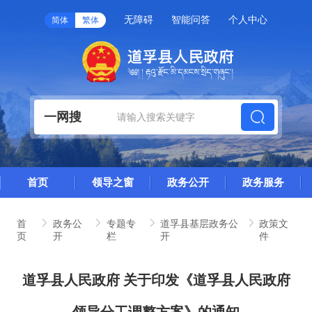
无障碍
智能问答
个人中心
简体
繁体
一网搜
首页
领导之窗
政务公开
政务服务
首
政务公
专题专
道孚县基层政务公
政策文
页
开
栏
开
件
道孚县人民政府 关于印发《道孚县人民政府