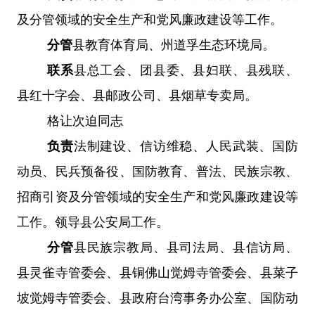
及分管领域的安全生产和党风廉政建设等工作。
分管
县教育体育局、州道孚生态环境局
。
联系
县总工会、团县委、县妇联、县残联、
县红十字会
、
县邮政公司、县烟草专卖局
。
格让次迫
同志
负责
法制建设、信访维稳、人民武装、国防
动员、民兵预备役、国防教育、普法、民族宗教、
招商引资及分管领域的安全生产和党风廉政建设等
工作。领导县公安局工作。
分管
县民族宗教局、县司法局、
县信访局、
县灵雀寺管委会、县铜佛山觉姆寺管委会、县菜子
坡觉姆寺管委会、县政府台湾事务办公室
、国防动