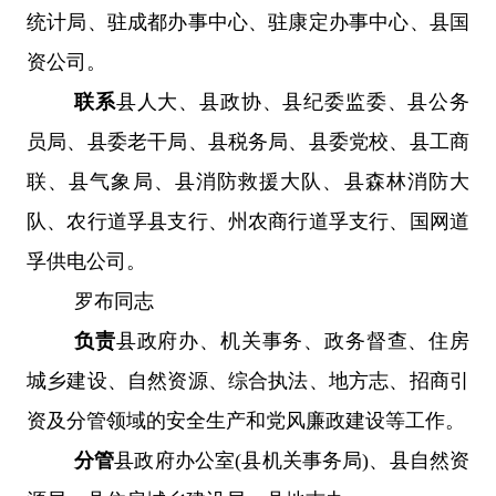
统计局、驻成都办事中心、驻康定办事中心、县国
资公司。
联系
县人大、县政协、县纪委监委、县公务
员局、县委老干局、县税务局、县委党校、县工商
联、
县气象局、县消防救援大队、县森林消防大
队、
农行道孚县支行、州农商行道孚支行、国网道
孚供电公司。
罗布同志
负责
县政府办、机关事务、政务督查、住房
城乡建设、自然资源、综合执法、地方志、招商引
资及分管领域的安全生产和党风廉政建设等工作。
分管
县政府办公室
(县机关事务局)、县自然资