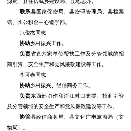
源局、县住房城乡建设局、县地志办。
联系
县国家保密局、县密码管理局、县档案
馆、州公积金中心道孚部。
范俊杰同志
协助
乡村振兴工作
。
负责
省直六家单位帮扶工作及分管领域的招
商引资、安全生产和党风廉政建设等工作。
李可春同志
协助
乡村振兴
、
经信商务工作。
负责
东西部协作和浙江对口支援、招商引资
及分管领域的安全生产和党风廉政建设等工作。
协管
县经信商务局
、
县文化广电旅游局
（
文
物局
）
。