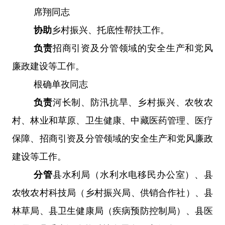
席翔同志
协助
乡村振兴、托底性帮扶工作。
负责
招商引资及分管领域的安全生产和党风
廉政建设等工作。
根确单孜同志
负责
河长制、防汛抗旱、乡村振兴、农
牧
农
村、
林业和草原、
卫生健康、中藏医药管理、医疗
保障
、
招商引资及分管领域的安全生产和党风廉政
建设等工作。
分管
县水利局
（水利水电移民办公室）
、县
农牧农村科技局
（
乡村振兴局
、供销合作社）
、
县
林草局、
县卫生健康局
（疾病预防控制局）
、县医