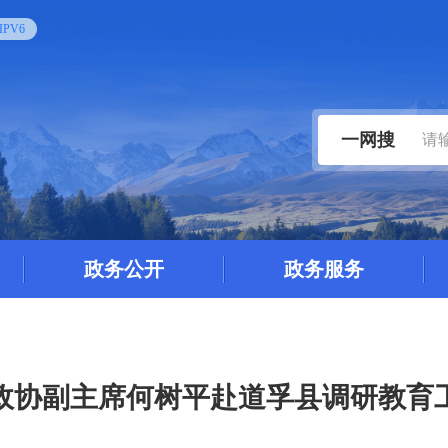
PV6
一网搜
政务公开
政务服务
政协副主席何树平赴道孚县调研教育