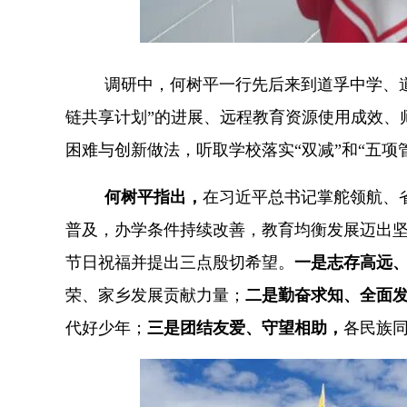
调研中，何树平一行先后来到道孚中学、
链共享计划”的进展、远程教育资源使用成效、
困难与创新做法，听取学校落实“双减”和“五
何树平指出，
在习近平总书记掌舵领航、
普及，办学条件持续改善，教育均衡发展迈出
节日祝福并提出三点殷切希望。
一是志存高远
荣、家乡发展贡献力量；
二是勤奋求知、全面
代好少年；
三是团结友爱、守望相助，
各民族