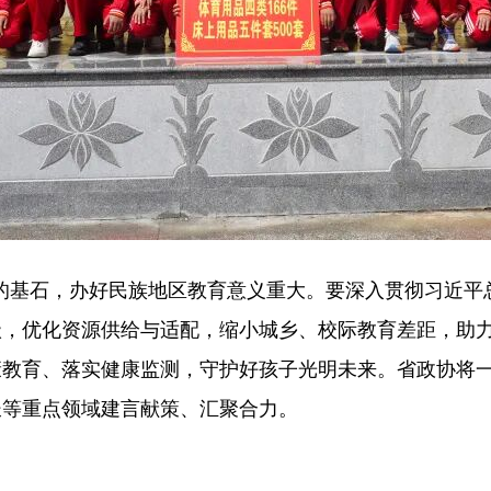
的基石，办好民族地区教育意义重大。要深入贯彻习近平
级，优化资源供给与适配，缩小城乡、校际教育差距，助
康教育、落实健康监测，守护好孩子光明未来。省政协将
长等重点领域建言献策、汇聚合力。