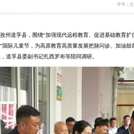
字号：
大
孜州道孚县，围绕
“加强现代远程教育、促进基础教育扩
一”国际儿童节，为高原教育高质量发展把脉问诊、加油鼓
仁，道孚县委副书记扎西罗布等陪同调研。