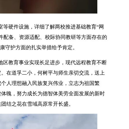
室等硬件设施，详细了解两校推进基础教育
“网
件配备、资源适配、校际协同教研等方面存在的
健康守护方面的扎实举措给予肯定。
地区教育事业实现长足进步，现代远程教育不断
定。在道孚二小，何树平与师生亲切交流，送上
把个人理想融入民族复兴伟业，立志为祖国繁
健体魄，努力成长为德智体美劳全面发展的新时
族团结之花在雪域高原常开长盛。