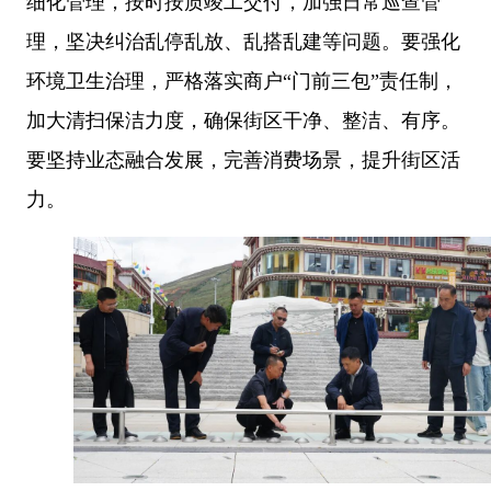
细化管理，按时按质竣工交付，加强日常巡查管
理，坚决纠治乱停乱放、乱搭乱建等问题。要强化
环境卫生治理，严格落实商户
“门前三包”责任制，
加大清扫保洁力度，确保街区干净、整洁、有序。
要坚持业态融合发展，完善消费场景，提升街区活
力。