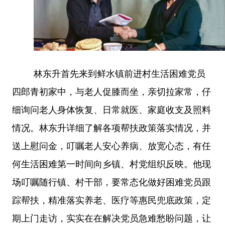
林东升首先来到鲜水镇前进村生活困难党员
四郎青初家中，与老人促膝而坐，亲切拉家常，仔
细询问老人身体恢复、日常就医、家庭收支及照料
情况。林东升详细了解各项帮扶政策落实情况，并
送上慰问金，叮嘱老人安心养病、放宽心态，有任
何生活困难第一时间向乡镇、村党组织反映。他现
场叮嘱随行镇、村干部，要常态化做好困难党员跟
踪帮扶，精准落实养老、医疗等惠民兜底政策，定
期上门走访，实实在在解决党员急难愁盼问题，让