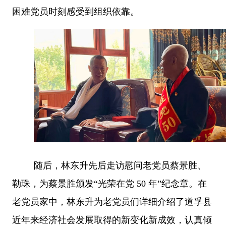
困难党员时刻感受到组织依靠。
随后，林东升先后走访慰问老党员蔡景胜、
勒珠，为蔡景胜颁发
“
光荣在党
50
年
”
纪念章。在
老党员家中，林东升为老党员们详细介绍了道孚县
近年来经济社会发展取得的新变化新成效，认真倾