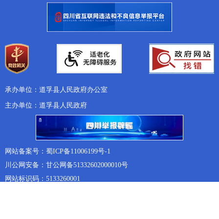
承办单位：道孚县人民政府办公室
主办单位：道孚县人民政府
网站备案号：蜀ICP备11006199号-1
川公网安备：甘公网备51332602000010号
网站标识码：5133260001