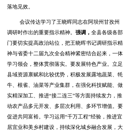
落地见效。
会议传达学习了王晓晖同志在阿坝州甘孜州
调研时作出的重要指示精神。
强调，
全县各级各部
门要切实提高政治站位，把王晓晖书记调研指示精
神与省委十二届九次全会精神紧密结合起来，一体
学习领会，整体贯彻落实。要发展特色产业。立足
县域资源禀赋和比较优势，积极发展露地蔬菜、牦
牛、根雀、油菜等产业集群，在强化科技赋能、做
实精深加工、推进
“
接二连三
”
等方面持续发力，推
动农产品多元开发、多层次利用、多环节增值。要
促进共同富裕。学习运用
“
千万工程
”
经验，推进宜
居宜业和美乡村建设，持续深化城乡融合发展，大