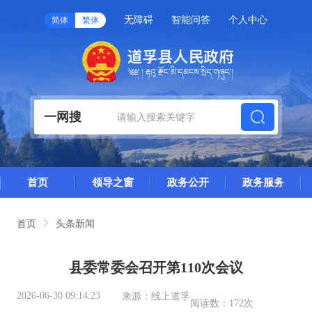
无障碍
智能问答
个人中心
简体
繁体
一网搜
首页
领导之窗
政务公开
政务服务
首页
头条新闻
县委常委会召开第110次会议
2026-06-30 09:14:23
来源：
线上道孚
阅读数：
172次