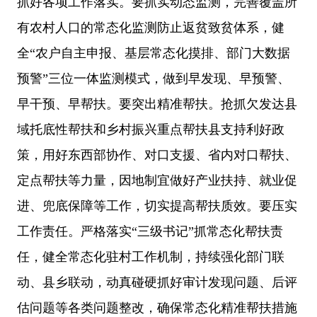
抓好各项工作落实。要抓实动态监测，完善覆盖所
有农村人口的常态化监测防止返贫致贫体系，健
全
“
农户自主申报、基层常态化摸排、部门大数据
预警
”
三位一体监测模式，做到早发现、早预警、
早干预、早帮扶。要突出精准帮扶。抢抓欠发达县
域托底性帮扶和乡村振兴重点帮扶县支持利好政
策，用好东西部协作、对口支援、省内对口帮扶、
定点帮扶等力量，因地制宜做好产业扶持、就业促
进、兜底保障等工作，切实提高帮扶质效。要压实
工作责任。严格落实
“
三级书记
”
抓常态化帮扶责
任，健全常态化驻村工作机制，持续强化部门联
动、县乡联动，动真碰硬抓好审计发现问题、后评
估问题等各类问题整改，确保常态化精准帮扶措施