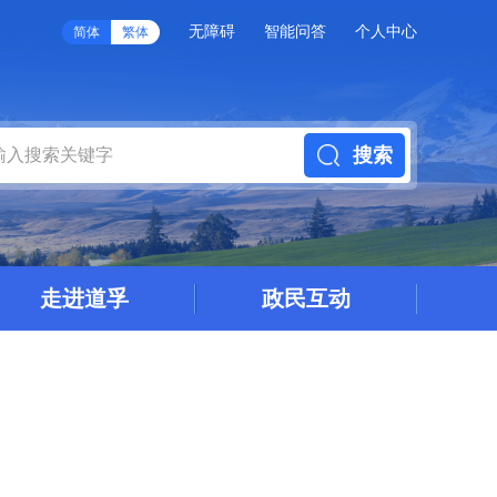
无障碍
智能问答
个人中心
简体
繁体
搜索
走进道孚
政民互动