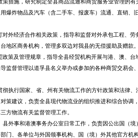
政策措施，研究制定全县商品流通和商贸服务业管理的有
民用爆炸物品及汽车（含二手车、报废车）流通、直销、
订对外经济合作相关政策，指导和监督对外承包工程、劳
、台地区商务机构，管理多双边对我县的无偿援助及赠款
贸政策及管理规章，指导全县经贸机构开展与港、澳、台
指导监督管理以道孚县名义举办或参加的各种商贸交易会
贯彻执行国家、省、州有关物流工作的方针政策和法律、
出对策建议，负责全县现代物流业的组织推进和综合协调
第三方物流有关监督管理工作。
、县外事和港澳事务办公室日常工作，
负责因公出国（境
各部门、各单位与外国领事机构、国（境）外其他官方机