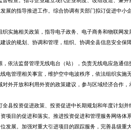
监督检查。指导企业建立现代企业制度、改组改造、兼并
业发展的指导推进工作。综合协调有关部门拟订促进中小
组织实施相关政策，指导电子政务、电子商务和物联网发
施建设的规划、协调和管理，组织、协调全县信息安全保
源，依法监督管理无线电台（站），负责无线电应急通信
无线电管理相关事宜，维护空中电波秩序，依法组织实施
域对外开放和利用外资的政策建议，参与区域经济合作，
订全县投资促进政策、投资促进中长期规划和年度计划并
引资项目的促进和落实。推进投资促进和管理服务网络体
错位发展。加强对重大引进项目的跟踪服务，完善县级重