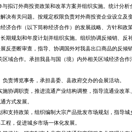
参与拟订外商投资政策和改革方案并组织实施。统计分析
调解决有关问题。按规定权限负责对外商投资企业设立及
的经济合作（以下筒称经济合作）的发展战略、方针和政
中长期规划和年度计划并组织实施。
组织协调反倾销、反
开展反垄断审查，
指导、协调国外对我县出口商品的反倾
关区域合作。承担我县与国（境）内外相关区域经济合作
。负责博览事务，承担县委、县政府交办的会展活动。
实施协调职责，推进流通产业结构调整，指导流通业改革
流通方式发展。
划和支持政策，组织编制大宗产品批发市场规划，指导城
络工程，促进城乡市场一体化发展。