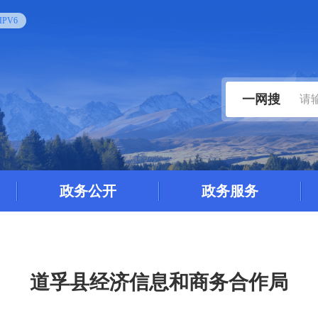
PV6
一网搜
政务公开
政务服务
道孚县经济信息和商务合作局