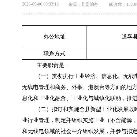
2023-09-06 09:33:16
来源：
县委编办
阅读数：
1320
办公地址
道孚县
联系方式
主要职责是：
（一）贯彻执行工业经济、信息化、无线
无线电管理和商务、外事、港澳台等方面的地
息化和工业化融合、工业化与城镇化联动，推
（二）拟订和实施全县新型工业化发展战
业行业管理，制定并组织实施工业（不含能源
和无线电领域的社会中介组织发展，并参与拟