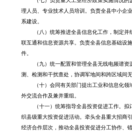
（七）负责重大工业经济政策实施情况的
理人员、专业技术人员培训。负责全县中小企
系建设。
（八）统筹推进全县信息化工作，制定并
联互通和信息资源共享。负责全县信息基础设
件。
（九）统一配置和管理全县无线电频谱资
测、检测和干扰查处，协调军地间和跨区域间
（十）会同有关部门提出工业和信息化领
外交流合作及兼并重组。
（十一）统筹指导全县投资促进工作。拟
织县级重大投资促进活动。牵头全县重大招商
经济合作层次，推动全县投资促进分工协作、