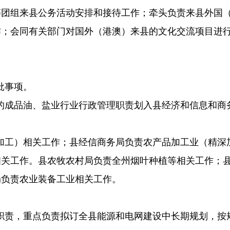
等团组来县公务活动安排和接待工作；牵头负责来县外国
作；会同有关部门对国外（港澳）来县的文化交流项目进
。
批事项。
的成品油、盐业行业行政管理职责划入县经济和信息和商
加工）相关工作；县经信商务局负责农产品加工业（精深
相关工作。县农牧农村局负责全州烟叶种植等相关工作；
局负责农业装备工业相关工作
。
职责，重点负责拟订全县能源和电网建设中长期规划，按