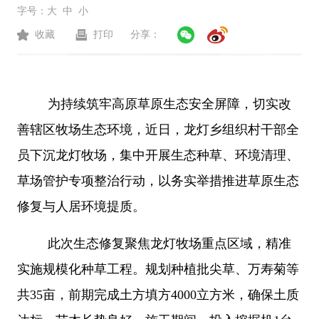
字号：
大
中
小
收藏
打印
分享：
为持续筑牢高原草原生态安全屏障，切实改
善辖区牧场生态环境
，近日，龙灯乡组织村干部全
员下沉龙灯牧场，集中开展生态种草、环境清理、
草场管护专项整治行动，以务实举措推进草原生态
修复与人居环境提质。
此次生态修复聚焦龙灯牧场重点区域，精准
实施规模化种草工程。规划种植批尖草、万寿菊等
共
35亩，前期完成土方填方4000立方米，确保土质