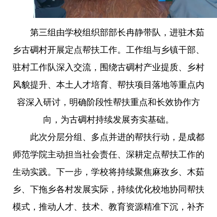
第三组由学校组织部部长冉静带队，进驻木茹
乡古碉村开展定点帮扶工作。工作组与乡镇干部、
驻村工作队深入交流，围绕古碉村产业提质、乡村
风貌提升、本土人才培育、帮扶项目落地等重点内
容深入研讨，明确阶段性帮扶重点和长效协作方
向，为古碉村持续发展夯实基础。
此次分层分组、多点并进的帮扶行动，是成都
师范学院主动担当社会责任、深耕定点帮扶工作的
生动实践。下一步，学校将持续聚焦麻孜乡、木茹
乡、下拖乡各村发展实际，持续优化校地协同帮扶
模式，推动人才、技术、教育资源精准下沉，补齐