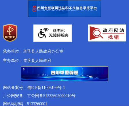
承办单位：道孚县人民政府办公室
主办单位：道孚县人民政府
网站备案号：蜀ICP备11006199号-1
川公网安备：甘公网备51332602000010号
网站标识码：5133260001