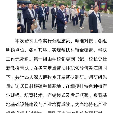
本次帮扶工作实行分组施策、精准对接，各组
明确点位、各司其职，实现帮扶村镇全覆盖、帮扶
工作无死角。第一组由学校党委副书记、校长史仕
新教授带队，在省直定点帮扶挂职领导何春江陪同
下，共计
25
人深入麻孜乡开展帮扶调研。调研组先
后走访居日村根确种植基地，详细摸排特色种植产
业规模、培育技术、产销模式及发展瓶颈，察看基
地基础设施建设与产业培育成效，为当地特色产业