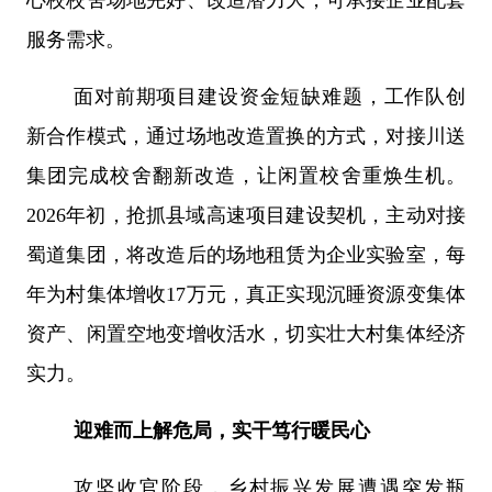
心校校舍场地完好、改造潜力大，可承接企业配套
服务需求。
面对前期项目建设资金短缺难题，工作队创
新合作模式，通过场地改造置换的方式，对接川送
集团完成校舍翻新改造，让闲置校舍重焕生机。
2026
年初，抢抓县域高速项目建设契机，主动对接
蜀道集团，将改造后的场地租赁为企业实验室，每
年为村集体增收
17
万元，真正实现沉睡资源变集体
资产、闲置空地变增收活水，切实壮大村集体经济
实力。
迎难而上解危局，实干笃行暖民心
攻坚收官阶段，乡村振兴发展遭遇突发瓶