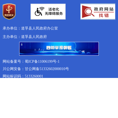
承办单位：道孚县人民政府办公室
主办单位：道孚县人民政府
网站备案号：蜀ICP备11006199号-1
川公网安备：甘公网备51332602000010号
网站标识码：5133260001