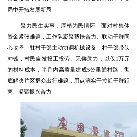
局中开拓发展新局。
聚力民生实事，厚植为民情怀。面对村集体
资金紧张难题，工作队凝聚帮扶合力、联动干群同
心攻坚。驻村干部主动协调机械设备，村干部带头
冲锋，村民自发投工投劳、无偿助力，以仅
1
万元
的材料成本，半月内高质量建成
5
公里通村路，彻
底解决片区群众出行难题，用点滴实干拉近干群距
离、凝聚振兴合力。