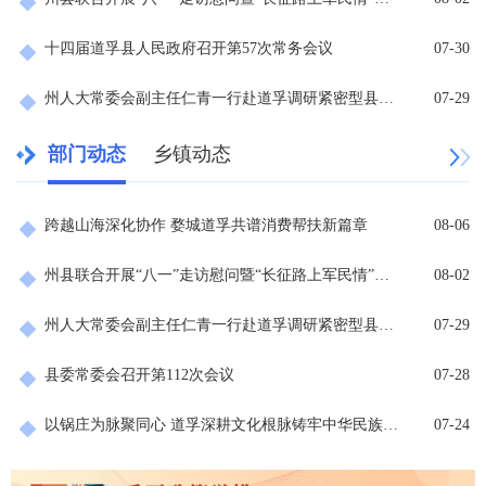
十四届道孚县人民政府召开第57次常务会议
07-30
州人大常委会副主任仁青一行赴道孚调研紧密型县域医共体建设工作
07-29
部门动态
乡镇动态
跨越山海深化协作 婺城道孚共谱消费帮扶新篇章
08-06
州县联合开展“八一”走访慰问暨“长征路上军民情”文艺汇演活动
08-02
州人大常委会副主任仁青一行赴道孚调研紧密型县域医共体建设工作
07-29
县委常委会召开第112次会议
07-28
以锅庄为脉聚同心 道孚深耕文化根脉铸牢中华民族共同体意识
07-24