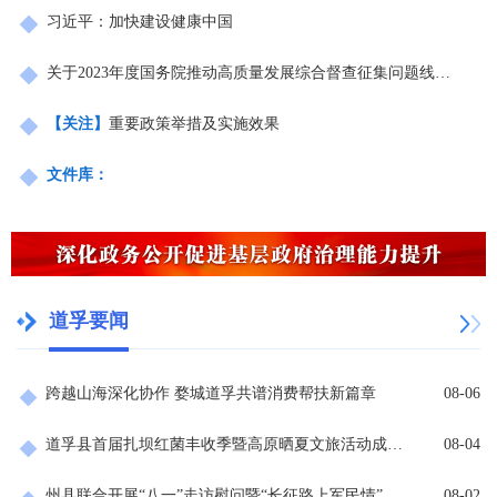
习近平：加快建设健康中国
关于2023年度国务院推动高质量发展综合督查征集问题线索的公告
【关注】
重要政策举措及实施效果
文件库：
道孚要闻
跨越山海深化协作 婺城道孚共谱消费帮扶新篇章
08-06
道孚县首届扎坝红菌丰收季暨高原晒夏文旅活动成功举办
08-04
州县联合开展“八一”走访慰问暨“长征路上军民情”文艺汇演活动
08-02